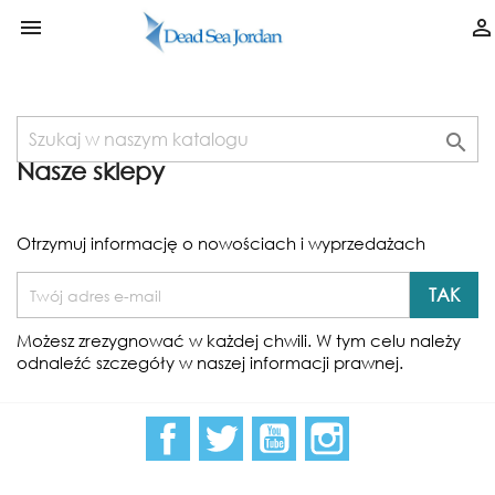



Nasze sklepy
Otrzymuj informację o nowościach i wyprzedażach
Możesz zrezygnować w każdej chwili. W tym celu należy
odnaleźć szczegóły w naszej informacji prawnej.
Facebook
Twitter
YouTube
Instagram