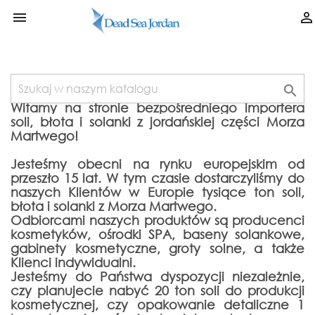



Witamy na stronie bezpośredniego importera
soli, błota i solanki z jordańskiej części Morza
Martwego!
Jesteśmy obecni na rynku europejskim od
przeszło 15 lat. W tym czasie dostarczyliśmy do
naszych Klientów w Europie tysiące ton soli,
błota i solanki z Morza Martwego.
Odbiorcami naszych produktów są producenci
kosmetyków, ośrodki SPA, baseny solankowe,
gabinety kosmetyczne, groty solne, a także
Klienci indywidualni.
Jesteśmy do Państwa dyspozycji niezależnie,
czy planujecie nabyć 20 ton soli do produkcji
kosmetycznej, czy opakowanie detaliczne 1