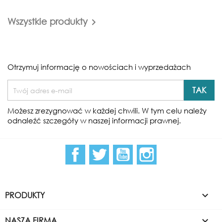
Wszystkie produkty

Otrzymuj informację o nowościach i wyprzedażach
Możesz zrezygnować w każdej chwili. W tym celu należy
odnaleźć szczegóły w naszej informacji prawnej.
Facebook
Twitter
YouTube
Instagram
PRODUKTY

NASZA FIRMA
